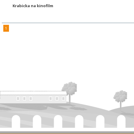
Krabicka na kinofilm
1