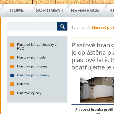
HOME
SORTIMENT
REFERENCE
K
Sortiment
Plastový plot
Plastové branky
Plastové laťky / plotovky z
PVC
je opláštěna 
Plastový plot - pole
plastové latě. 
opatřujeme je 
Plastový plot - brány
Plastový plot - branky
Balkóny
Plastové výlisky
Plastová branka profil 