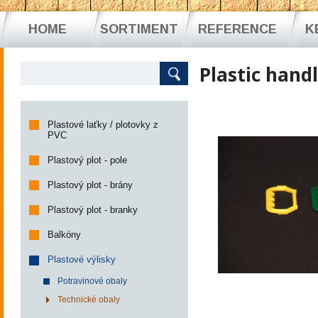
HOME
SORTIMENT
REFERENCE
K
Plastic handl
Plastové laťky / plotovky z
PVC
Plastový plot - pole
Plastový plot - brány
Plastový plot - branky
Balkóny
Plastové výlisky
Potravinové obaly
Technické obaly