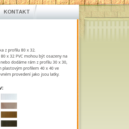
KONTAKT
a z profilu 80 x 32.
lu 80 x 32 PVC mohou být osazeny na
, nebo dodáme rám z profilu 30 x 30,
n plastovým profilem 40 x 40 ve
ném provedení jako jsou laťky.
v: