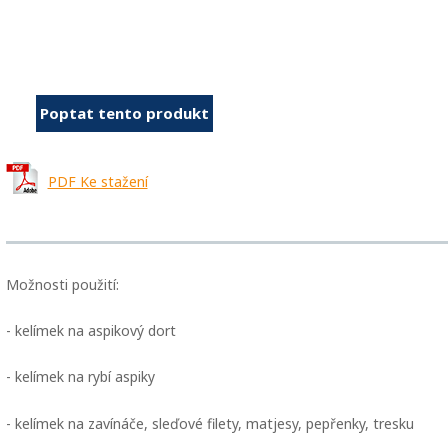
Poptat tento produkt
PDF Ke stažení
Možnosti použití:
- kelímek na aspikový dort
- kelímek na rybí aspiky
- kelímek na zavínáče, sleďové filety, matjesy, pepřenky, tresku