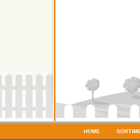
HOME
SORTIM